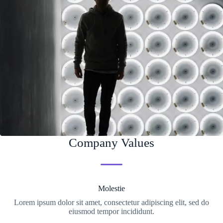
Company Values
Molestie
Lorem ipsum dolor sit amet, consectetur adipiscing elit, sed do
eiusmod tempor incididunt.