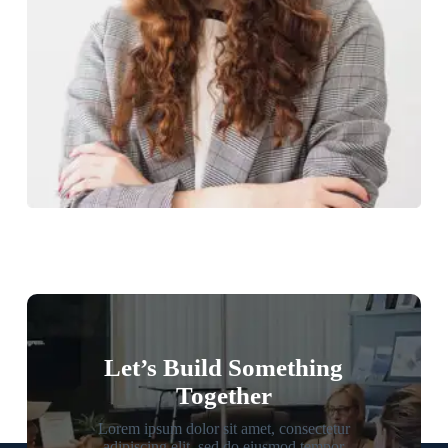
Let’s Build Something
Together
Lorem ipsum dolor sit amet, consectetur
adipiscing elit, sed do eiusmod tempor