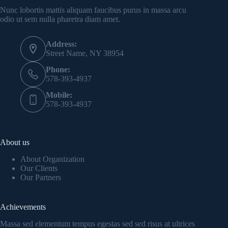
Nunc lobortis mattis aliquam faucibus purus in massa arcu
odio ut sem nulla pharetra diam amet.
Address:
Street Name, NY 38954
Phone:
578-393-4937
Mobile:
578-393-4937
About us
About Organization
Our Clients
Our Partners
Achievements
Massa sed elementum tempus egestas sed sed risus at ultrices